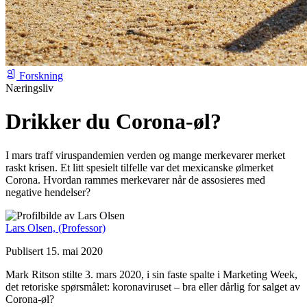
Forskning
Næringsliv
Drikker du Corona-øl?
I mars traff viruspandemien verden og mange merkevarer merket
raskt krisen. Et litt spesielt tilfelle var det mexicanske ølmerket
Corona. Hvordan rammes merkevarer når de assosieres med
negative hendelser?
Lars Olsen,
(Professor)
Publisert 15. mai 2020
Mark Ritson stilte 3. mars 2020, i sin faste spalte i Marketing Week,
det retoriske spørsmålet: koronaviruset – bra eller dårlig for salget av
Corona-øl?