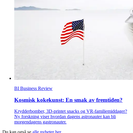
BI Business Review
Kosmisk kokekunst: En smak av fremtiden?
Krydderbomber, 3D-printet snacks og VR-familiemiddager?
Ny forskning viser hvordan dagens astronauter kan bli
morgendagens gastronauter.
Du kan også se
alle nyheter her
.