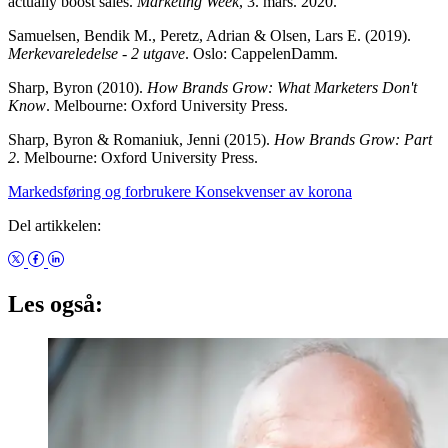
actually boost sales.
Marketing Week
, 3. mars. 2020.
Samuelsen, Bendik M., Peretz, Adrian & Olsen, Lars E. (2019).
Merkevareledelse - 2 utgave
. Oslo: CappelenDamm.
Sharp, Byron (2010).
How Brands Grow: What Marketers Don't
Know
. Melbourne: Oxford University Press.
Sharp, Byron & Romaniuk, Jenni (2015).
How Brands Grow: Part
2
. Melbourne: Oxford University Press.
Markedsføring og forbrukere
Konsekvenser av korona
Del artikkelen:
Les også: