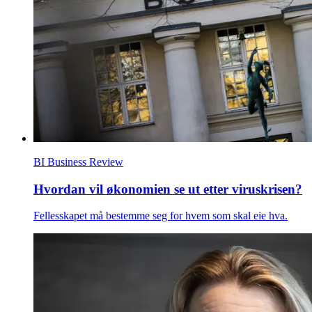
BI Business Review
Hvordan vil økonomien se ut etter viruskrisen?
Fellesskapet må bestemme seg for hvem som skal eie hva.