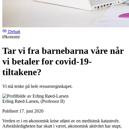
Debatt
Økonomi
Tar vi fra barnebarna våre når
vi betaler for covid-19-
tiltakene?
Vi må tenke på hele ressursregnskapet.
Erling Røed-Larsen,
(Professor II)
Publisert 17. juni 2020
Verden er i en økonomisk krise utløst av en medisinsk katastrofe.
Arbeidsledigheten har skutt i været, økonomisk aktivitet har stupt,