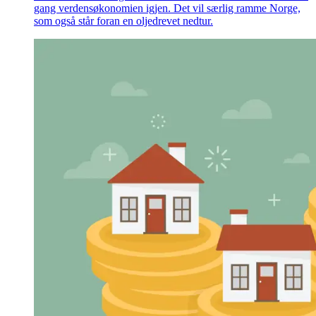
gang verdensøkonomien igjen. Det vil særlig ramme Norge,
som også står foran en oljedrevet nedtur.