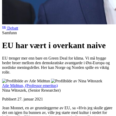
Debatt
Samfunn
EU har vært i overkant naive
EU trenger mer enn bare en Green Deal for klima. Vi må bygge
bedre broer mellom den demokratiske avantgarde i Øst-Europa og
nordiske meningsfeller. Her kan Norge og Norden spille en viktig
rolle.
Atle Midttun,
(Professor emeritus)
Nina Witoszek,
(Senior Researcher)
Publisert 27. januar 2021
Jean Monnet, en av grunnleggerne av EU, sa «Hvis jeg skulle gjøre
det om igjen fra bunnen av, ville jeg starte med kultur i stedet for