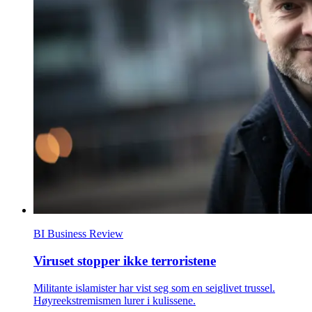
BI Business Review
Viruset stopper ikke terroristene
Militante islamister har vist seg som en seiglivet trussel.
Høyreekstremismen lurer i kulissene.