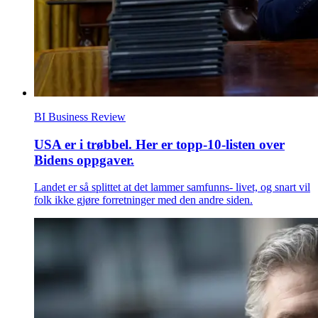
BI Business Review
USA er i trøbbel. Her er topp-10-listen over
Bidens oppgaver.
Landet er så splittet at det lammer samfunns- livet, og snart vil
folk ikke gjøre forretninger med den andre siden.