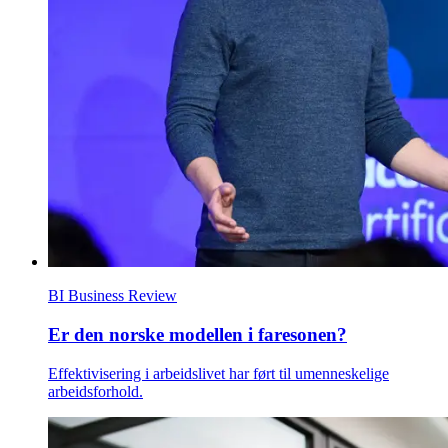
BI Business Review
Er den norske modellen i faresonen?
Effektivisering i arbeidslivet har ført til umenneskelige
arbeidsforhold.