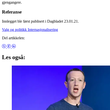
gjengangere.
Referanse
Innlegget ble først publisert i Dagbladet 23.01.21.
Valg og politikk
Internasjonalisering
Del artikkelen:
Les også: