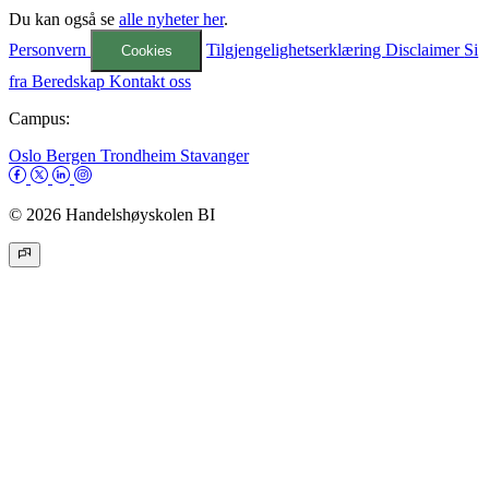
Du kan også se
alle nyheter her
.
Personvern
Tilgjengelighetserklæring
Disclaimer
Si
Cookies
fra
Beredskap
Kontakt oss
Campus:
Oslo
Bergen
Trondheim
Stavanger
© 2026 Handelshøyskolen BI