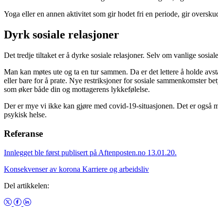
Yoga eller en annen aktivitet som gir hodet fri en periode, gir oversk
Dyrk sosiale relasjoner
Det tredje tiltaket er å dyrke sosiale relasjoner. Selv om vanlige sosiale
Man kan møtes ute og ta en tur sammen. Da er det lettere å holde avst
eller bare for å prate. Nye restriksjoner for sosiale sammenkomster bet
som øker både din og mottagerens lykkefølelse.
Der er mye vi ikke kan gjøre med covid-19-situasjonen. Det er også my
psykisk helse.
Referanse
Innlegget ble først publisert på Aftenposten.no 13.01.20.
Konsekvenser av korona
Karriere og arbeidsliv
Del artikkelen: