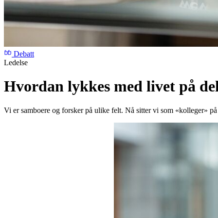
Debatt
Ledelse
Hvordan lykkes med livet på d
Vi er samboere og forsker på ulike felt. Nå sitter vi som «kolleger» 