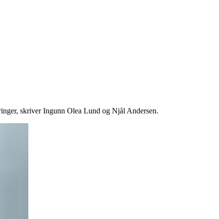
rdringer, skriver Ingunn Olea Lund og Njål Andersen.