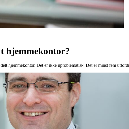
elt hjemmekontor?
på delt hjemmekontor. Det er ikke uproblematisk. Det er minst fem utfo