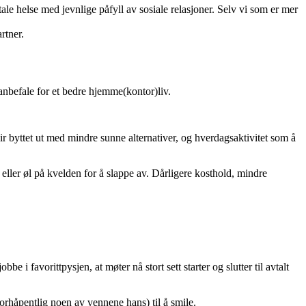
tale helse med jevnlige påfyll av sosiale relasjoner. Selv vi som er mer
rtner.
l anbefale for et bedre hjemme(kontor)liv.
blir byttet ut med mindre sunne alternativer, og hverdagsaktivitet som å
 eller øl på kvelden for å slappe av. Dårligere kosthold, mindre
i favorittpysjen, at møter nå stort sett starter og slutter til avtalt
orhåpentlig noen av vennene hans) til å smile.