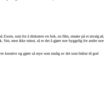
å Zoom, som for å diskutere en bok, en film, smake på et utvalg øl,
lk. Sist, men ikke minst, så er det å gjøre noe hyggelig for andre noe
ære kreative og gjøre så mye som mulig av det som bidrar til god