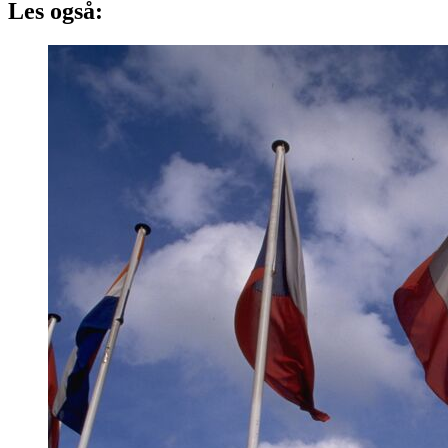
Les også: