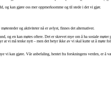
udd, og kan gjøre oss mer oppmerksomme og til stede i det vi gjør.
 møtesteder og aktiviteter nå er avlyst, finnes det alternativer.
and, og en kan møtes oftere. Det er skrevet mye om å ha sosiale møter p
yr at vi må tenke nytt – men det betyr ikke av vi skal kutte ut å møte fo
e vi kan gjøre. Vår anbefaling, hentet fra forskningens verden, er å v