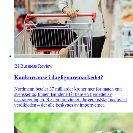
BI Business Review
Konkurranse i dagligvaremarkedet?
Nordmenn betaler 37 milliarder kroner mer for maten enn
svensker og finner. Bøndene får bare en fjerdedel av
ekstraregningen. Resten forsvinner i høyere påslag nedover i
verdikjeden – der alle beskyttes av importvernet.