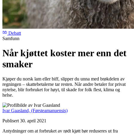
Debatt
Samfunn
Når kjøttet koster mer enn det
smaker
Kjøper du norsk lam eller biff, slipper du unna med brøkdelen av
regningen – skattebetalerne tar resten. Når andre betaler for privat
nytelse, blir forbruket for høyt, til skade for folk flest, klima og
helse.
Ivar Gaasland,
(Førsteamanuensis)
Publisert 30. april 2021
Antydninger om at forbruket av rødt kjøtt bør reduseres ut fra