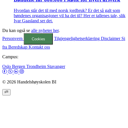
Hvordan står det til med norsk jordbruk? Er det så galt som
bøndenes organisasjoner vil ha det til? Her er tallenes tale, slik
Ivar Gaasland ser det.
Du kan også se
alle nyheter her
.
Personvern
Tilgjengelighetserklæring
Disclaimer
Si
Cookies
fra
Beredskap
Kontakt oss
Campus:
Oslo
Bergen
Trondheim
Stavanger
© 2026 Handelshøyskolen BI