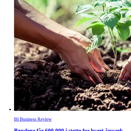
BI Business Review
Bøndene får 600.000 i støtte for hvert årsverk