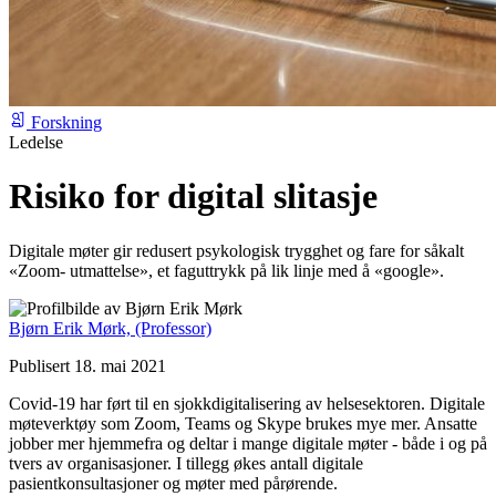
Forskning
Ledelse
Risiko for digital slitasje
Digitale møter gir redusert psykologisk trygghet og fare for såkalt
«Zoom- utmattelse», et faguttrykk på lik linje med å «google».
Bjørn Erik Mørk,
(Professor)
Publisert 18. mai 2021
Covid-19 har ført til en sjokkdigitalisering av helsesektoren. Digitale
møteverktøy som Zoom, Teams og Skype brukes mye mer. Ansatte
jobber mer hjemmefra og deltar i mange digitale møter - både i og på
tvers av organisasjoner. I tillegg økes antall digitale
pasientkonsultasjoner og møter med pårørende.