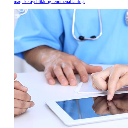
magiske øyeblikk og fenomenal læring.