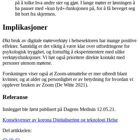
på å tolke hva andre sier og gjør. I lange møter er løsningen å
ha pauser med «kun lyd»-funksjonen på, for å få beveget seg
litt bort fra skjermen.
Implikasjoner
Økt bruk av digitale møteverktøy i helsesektoren har mange positive
effekter. Samtidig er det viktig å være klar over utfordringene for
psykologisk trygghet, og fornuftig å eksperimentere med ulike
verktøysfunksjoner. Vi bør også prioritere direkte kontakt med
personer utenom møtene.
Forskningen viser også at Zoom-utmattelse er mer utbredt blant
kvinner, og at alder og personlighet er av betydning for hvordan vi
opplever bruken av Zoom (De Witte 2021).
Referanse
Innlegget ble først publisert på Dagens Medisin 12.05.21.
Konsekvenser av korona
Digitalisering og teknologi
Helse
Del artikkelen: