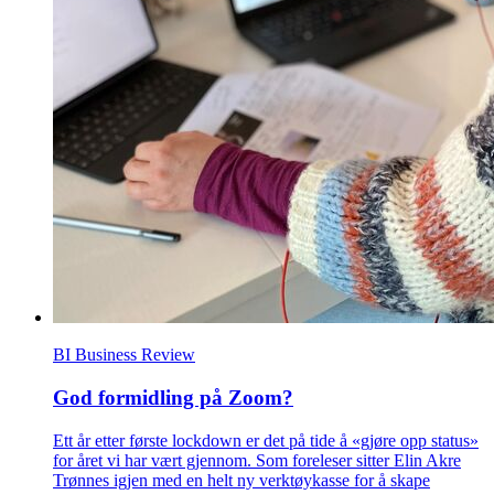
BI Business Review
God formidling på Zoom?
Ett år etter første lockdown er det på tide å «gjøre opp status»
for året vi har vært gjennom. Som foreleser sitter Elin Akre
Trønnes igjen med en helt ny verktøykasse for å skape