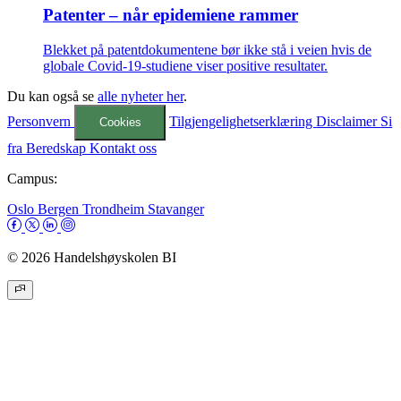
Patenter – når epidemiene rammer
Blekket på patentdokumentene bør ikke stå i veien hvis de
globale Covid-19-studiene viser positive resultater.
Du kan også se
alle nyheter her
.
Personvern
Tilgjengelighetserklæring
Disclaimer
Si
Cookies
fra
Beredskap
Kontakt oss
Campus:
Oslo
Bergen
Trondheim
Stavanger
© 2026 Handelshøyskolen BI