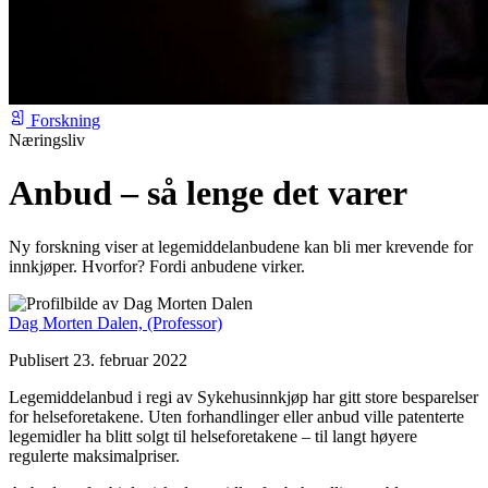
Forskning
Næringsliv
Anbud – så lenge det varer
Ny forskning viser at legemiddelanbudene kan bli mer krevende for
innkjøper. Hvorfor? Fordi anbudene virker.
Dag Morten Dalen,
(Professor)
Publisert 23. februar 2022
Legemiddelanbud i regi av Sykehusinnkjøp har gitt store besparelser
for helseforetakene. Uten forhandlinger eller anbud ville patenterte
legemidler ha blitt solgt til helseforetakene – til langt høyere
regulerte maksimalpriser.