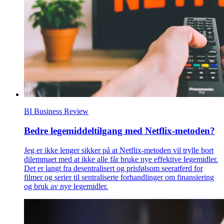
BI Business Review
Bedre legemiddeltilgang med Netflix-metoden?
Jeg er ikke lenger sikker på at Netflix-metoden vil trylle bort
dilemmaet med at ikke alle får bruke nye effektive legemidler.
Det er langt fra desentralisert og prisfølsom seeratferd for
filmer og serier til sentraliserte forhandlinger om finansiering
og bruk av nye legemidler.