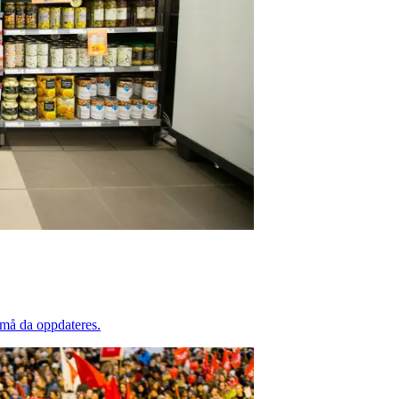
må da oppdateres.