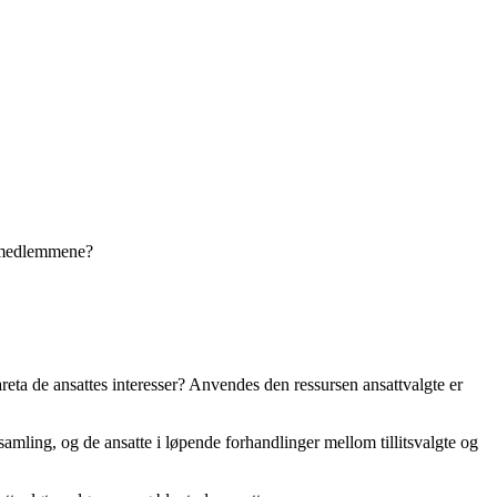
yremedlemmene?
reta de ansattes interesser? Anvendes den ressursen ansattvalgte er
samling, og de ansatte i løpende forhandlinger mellom tillitsvalgte og