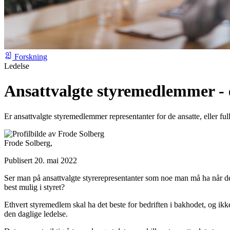
Forskning
Ledelse
Ansattvalgte styremedlemmer - en
Er ansattvalgte styremedlemmer representanter for de ansatte, eller 
Frode Solberg,
Publisert 20. mai 2022
Ser man på ansattvalgte styrerepresentanter som noe man må ha når de 
best mulig i styret?
Ethvert styremedlem skal ha det beste for bedriften i bakhodet, og ikk
den daglige ledelse.