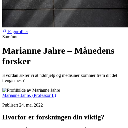
Fagprofiler
Samfunn
Marianne Jahre – Månedens
forsker
Hvordan sikrer vi at nødhjelp og medisiner kommer frem dit det
trengs mest?
Marianne Jahre,
(Professor II)
Publisert 24. mai 2022
Hvorfor er forskningen din viktig?