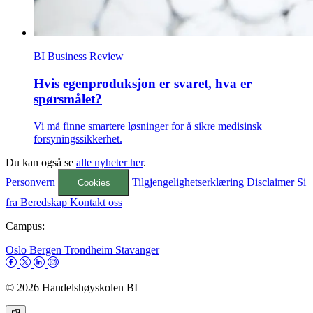
BI Business Review
Hvis egenproduksjon er svaret, hva er
spørsmålet?
Vi må finne smartere løsninger for å sikre medisinsk
forsyningssikkerhet.
Du kan også se
alle nyheter her
.
Personvern
Tilgjengelighetserklæring
Disclaimer
Si
Cookies
fra
Beredskap
Kontakt oss
Campus:
Oslo
Bergen
Trondheim
Stavanger
© 2026 Handelshøyskolen BI