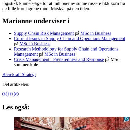
logistikk kunne sørge for at millioner av sultne russere fikk korn fra
de fulle kornlagrene rundt Moskva på den tiden.
Marianne underviser i
Supply Chain Risk Management
på
MSc in Business
Current Issues in Supply Chain and Operations Management
på
MSc in Business
Research Methodology for Supply Chain and Operations
Management
på
MSc in Business
Crisis Management - Preparedness and Response
på MSc
sommerskole
Bærekraft
Strategi
Del artikkelen:
Les også: