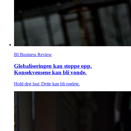
BI Business Review
Globaliseringen kan stoppe opp.
Konsekvensene kan bli vonde.
Hold deg fast: Dette kan bli ruglete.