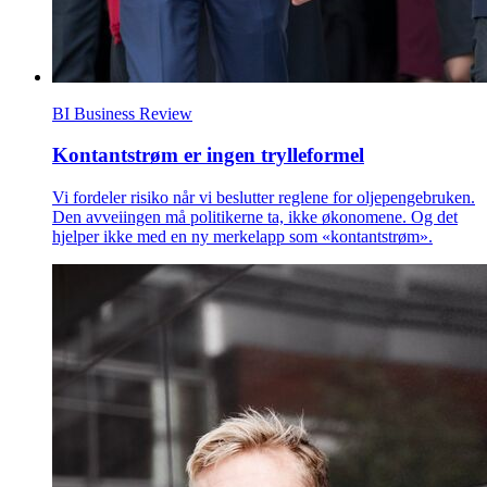
BI Business Review
Kontantstrøm er ingen trylleformel
Vi fordeler risiko når vi beslutter reglene for oljepengebruken.
Den avveiingen må politikerne ta, ikke økonomene. Og det
hjelper ikke med en ny merkelapp som «kontantstrøm».