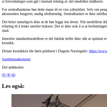
si forventninger som går i motsatt retning av det modellen indikerer.
For sentralbankene bør dette mane til en viss ydmykhet. Selv om pengep
økonomien fungerer, stadig ufullstendig. Sentralbanker er ikke ufeilba
Det betyr naturligvis ikke at de bør legge inn årene. Når modellene ikk
erfaring til å tenke utenfor boksen. Det er ikke nok å si at beslutnin
utad.
Innenfor standardmodellene er det faktisk heller ikke slik at optimal 
kronikk.
Denne kronikken ble først publisert i Dagens Næringsliv:
https://ww
Samfunnsøkonomi
Del artikkelen:
Les også: