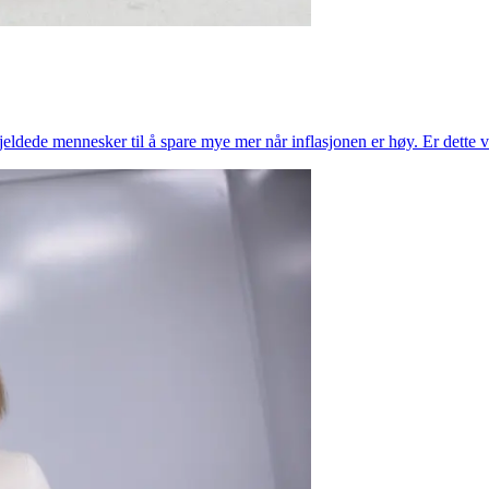
rgjeldede mennesker til å spare mye mer når inflasjonen er høy. Er dette