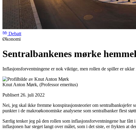
Debatt
Økonomi
Sentralbankenes mørke hemmel
Inflasjonsforventningene er nok viktige, men rollen de spiller er uklar 
Knut Anton Mørk,
(Professor emeritus)
Publisert 26. juli 2022
Nei, jeg skal ikke fremme konspirasjonsteorier om sentralbanksjefer s
punkter i de makroøkonomiske analysene som sentralbanker flest støtte
Særlig tenker jeg på den rollen som inflasjonsforventningene har fått 
inflasjonen har steget langt over målet, som i det siste, er frykten at de