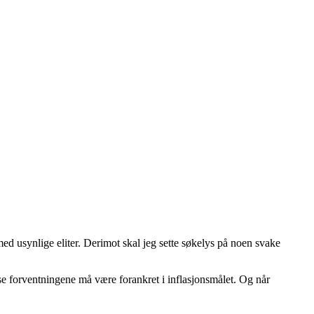
ed usynlige eliter. Derimot skal jeg sette søkelys på noen svake
sse forventningene må være forankret i inflasjonsmålet. Og når