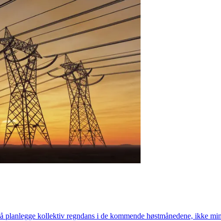
t i å planlegge kollektiv regndans i de kommende høstmånedene, ikke min