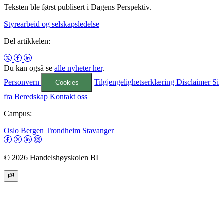
Teksten ble først publisert i Dagens Perspektiv.
Styrearbeid og selskapsledelse
Del artikkelen:
Du kan også se
alle nyheter her
.
Personvern
Tilgjengelighetserklæring
Disclaimer
Si
Cookies
fra
Beredskap
Kontakt oss
Campus:
Oslo
Bergen
Trondheim
Stavanger
© 2026 Handelshøyskolen BI