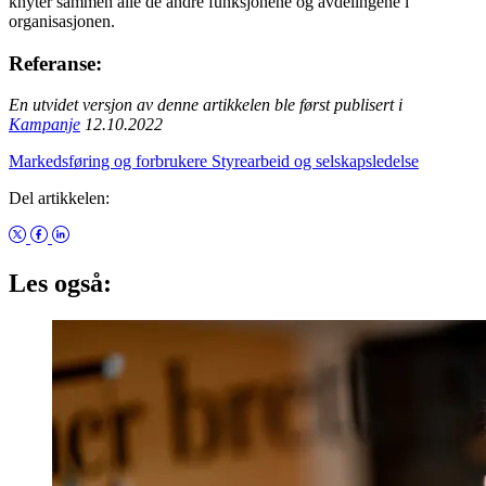
knyter sammen alle de andre funksjonene og avdelingene i
organisasjonen.
Referanse:
En utvidet versjon av denne artikkelen ble først publisert i
Kampanje
12.10.2022
Markedsføring og forbrukere
Styrearbeid og selskapsledelse
Del artikkelen:
Les også: