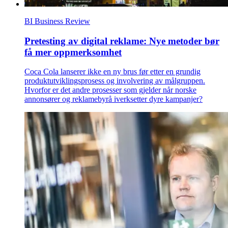
BI Business Review
Pretesting av digital reklame: Nye metoder bør
få mer oppmerksomhet
Coca Cola lanserer ikke en ny brus før etter en grundig
produktutviklingsprosess og involvering av målgruppen.
Hvorfor er det andre prosesser som gjelder når norske
annonsører og reklamebyrå iverksetter dyre kampanjer?