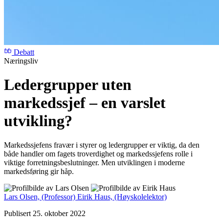
Debatt
Næringsliv
Ledergrupper uten
markedssjef – en varslet
utvikling?
Markedssjefens fravær i styrer og ledergrupper er viktig, da den
både handler om fagets troverdighet og markedssjefens rolle i
viktige forretningsbeslutninger. Men utviklingen i moderne
markedsføring gir håp.
Lars Olsen,
(Professor)
Eirik Haus,
(Høyskolelektor)
Publisert 25. oktober 2022