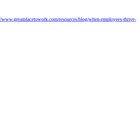
://www.greatplacetowork.com/resources/blog/when-employees-thrive-