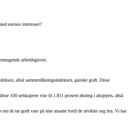
 med eiernes interesser?
remragende arbeidsgivere.
eindeksen, altså sammenlikningsindeksen, ganske godt. Disse
se 100 selskapene vise til 1.811 prosent økning i aksjepris, altså
r om de tar godt vare på sine ansatte fordi de utvikler seg bra. Vi har