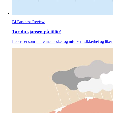
BI Business Review
Tar du sjansen på tillit?
Ledere er som andre mennesker og misliker usikkerhet og liker å 