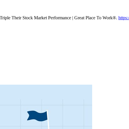
Triple Their Stock Market Performance | Great Place To Work®.
https