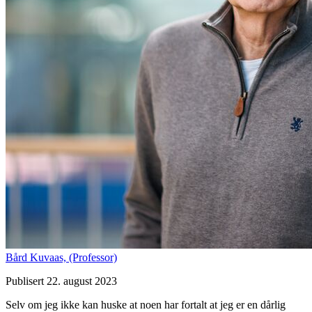
Bård Kuvaas,
(Professor)
Publisert 22. august 2023
Selv om jeg ikke kan huske at noen har fortalt at jeg er en dårlig