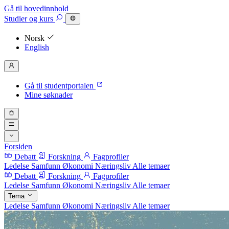
Gå til hovedinnhold
Studier
og kurs
Norsk
English
Gå til studentportalen
Mine søknader
Forsiden
Debatt
Forskning
Fagprofiler
Ledelse
Samfunn
Økonomi
Næringsliv
Alle temaer
Debatt
Forskning
Fagprofiler
Ledelse
Samfunn
Økonomi
Næringsliv
Alle temaer
Tema
Ledelse
Samfunn
Økonomi
Næringsliv
Alle temaer