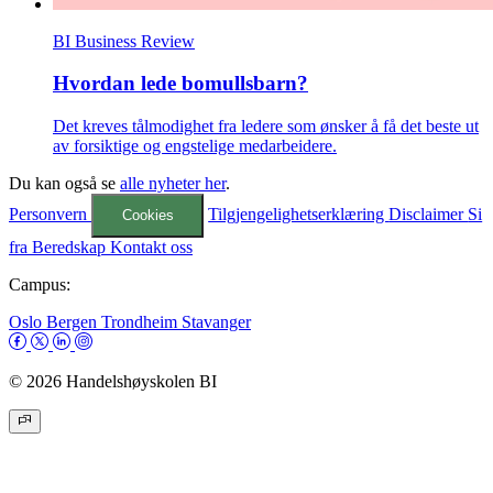
BI Business Review
Hvordan lede bomullsbarn?
Det kreves tålmodighet fra ledere som ønsker å få det beste ut
av forsiktige og engstelige medarbeidere.
Du kan også se
alle nyheter her
.
Personvern
Tilgjengelighetserklæring
Disclaimer
Si
Cookies
fra
Beredskap
Kontakt oss
Campus:
Oslo
Bergen
Trondheim
Stavanger
© 2026 Handelshøyskolen BI