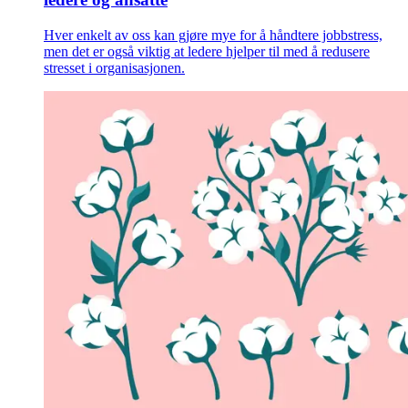
Hver enkelt av oss kan gjøre mye for å håndtere jobbstress,
men det er også viktig at ledere hjelper til med å redusere
stresset i organisasjonen.