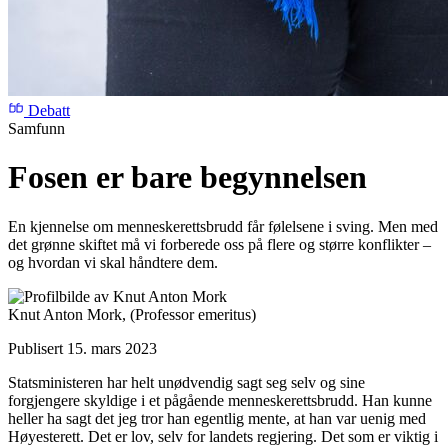
Debatt
Samfunn
Fosen er bare begynnelsen
En kjennelse om menneskerettsbrudd får følelsene i sving. Men med
det grønne skiftet må vi forberede oss på flere og større konflikter –
og hvordan vi skal håndtere dem.
Knut Anton Mork,
(Professor emeritus)
Publisert 15. mars 2023
Statsministeren har helt unødvendig sagt seg selv og sine
forgjengere skyldige i et pågående menneskerettsbrudd. Han kunne
heller ha sagt det jeg tror han egentlig mente, at han var uenig med
Høyesterett. Det er lov, selv for landets regjering. Det som er viktig i