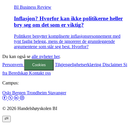
BI Business Review
Inflasjon? Hvorfor kan ikke politikerne heller
bry seg om det som er viktig?
Politikere benytter kompliserte inflasjonsresonnement med
tynt faglig belegg, mens de ignorerer de grunnleggende
argumentene som står seg best. Hvorfor?
Du kan også se
alle nyheter her
.
Personvern
Tilgjengelighetserklæring
Disclaimer
Si
Cookies
fra
Beredskap
Kontakt oss
Campus:
Oslo
Bergen
Trondheim
Stavanger
© 2026 Handelshøyskolen BI