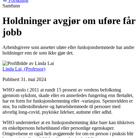
Forskning
Samfunn
Holdninger avgjør om uføre får
jobb
Arbeidsgivere som ansetter uføre eller funksjonshemmede har andre
holdninger enn de som ikke gjør det.
Linda Lai,
(Professor)
Publisert 31. mai 2024
WHO anslo i 2011 at rundt 15 prosent av verdens befolkning
gjennom sykdom, skade eller en annerledes fungering enn flertallet,
har en form for funksjonshemming eller -variasjon. Spennvidden er
stor, fra rullestolbrukere og hørselshemmede til personer med
alvorlig long-covid, psykiske lidelser, autisme eller adhd.
WHO understreker at en funksjonshemming ikke bare kan tilskrives
en enkeltpersons helsetilstand eller personlige egenskaper.
Omgivelsene er også helt avgjørende for om en person i praksis blir