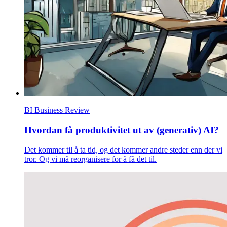
BI Business Review
Hvordan få produktivitet ut av (generativ) AI?
Det kommer til å ta tid, og det kommer andre steder enn der vi
tror. Og vi må reorganisere for å få det til.