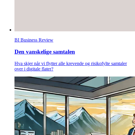
BI Business Review
Den vanskelige samtalen
Hva skjer når vi flytter alle krevende og risikofylte samtaler
over i digitale flater?