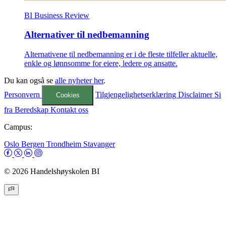
BI Business Review
Alternativer til nedbemanning
Alternativene til nedbemanning er i de fleste tilfeller aktuelle,
enkle og lønnsomme for eiere, ledere og ansatte.
Du kan også se
alle nyheter her
.
Personvern
Tilgjengelighetserklæring
Disclaimer
Si
Cookies
fra
Beredskap
Kontakt oss
Campus:
Oslo
Bergen
Trondheim
Stavanger
© 2026 Handelshøyskolen BI