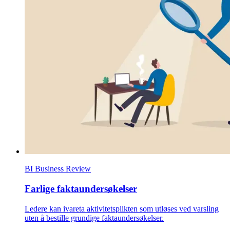
BI Business Review
Farlige faktaundersøkelser
Ledere kan ivareta aktivitetsplikten som utløses ved varsling
uten å bestille grundige faktaundersøkelser.