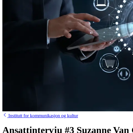
Institutt for kommunikasjon og kultur
Ansattintervju #3 Suzanne Van 