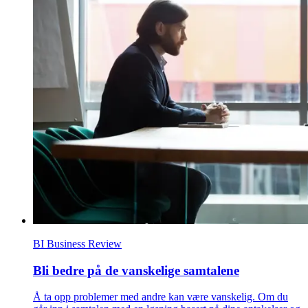
BI Business Review
Bli bedre på de vanskelige samtalene
Å ta opp problemer med andre kan være vanskelig. Om du