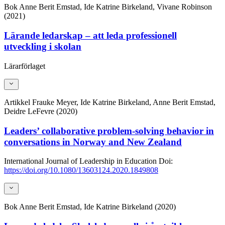
Bok
Anne Berit Emstad, Ide Katrine Birkeland, Vivane Robinson
(2021)
Lärande ledarskap – att leda professionell
utveckling i skolan
Lärarförlaget
Artikkel
Frauke Meyer, Ide Katrine Birkeland, Anne Berit Emstad,
Deidre LeFevre (2020)
Leaders’ collaborative problem-solving behavior in
conversations in Norway and New Zealand
International Journal of Leadership in Education
Doi:
https://doi.org/10.1080/13603124.2020.1849808
Bok
Anne Berit Emstad, Ide Katrine Birkeland (2020)