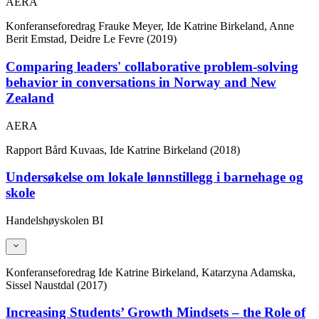
AERA
Konferanseforedrag
Frauke Meyer, Ide Katrine Birkeland, Anne
Berit Emstad, Deidre Le Fevre (2019)
Comparing leaders' collaborative problem-solving
behavior in conversations in Norway and New
Zealand
AERA
Rapport
Bård Kuvaas, Ide Katrine Birkeland (2018)
Undersøkelse om lokale lønnstillegg i barnehage og
skole
Handelshøyskolen BI
Konferanseforedrag
Ide Katrine Birkeland, Katarzyna Adamska,
Sissel Naustdal (2017)
Increasing Students’ Growth Mindsets – the Role of