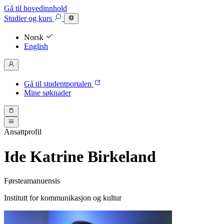
Gå til hovedinnhold
Studier
og kurs
Norsk
English
Gå til studentportalen
Mine søknader
Ansattprofil
Ide Katrine Birkeland
Førsteamanuensis
Institutt for kommunikasjon og kultur