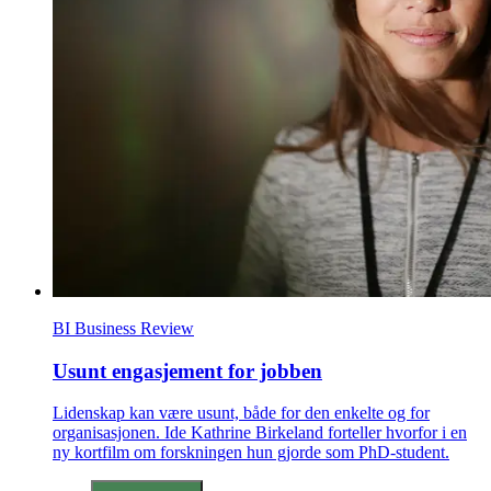
BI Business Review
Usunt engasjement for jobben
Lidenskap kan være usunt, både for den enkelte og for
organisasjonen. Ide Kathrine Birkeland forteller hvorfor i en
ny kortfilm om forskningen hun gjorde som PhD-student.