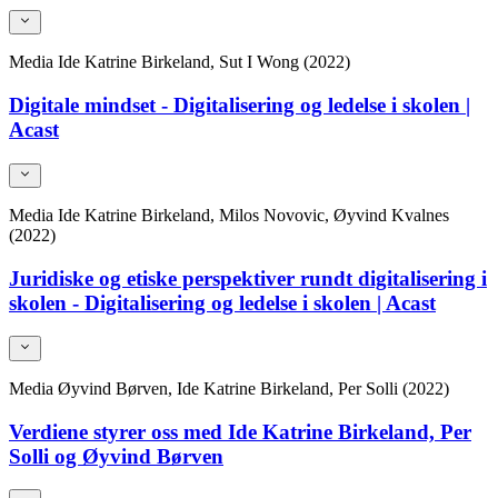
Media
Ide Katrine Birkeland, Sut I Wong (2022)
Digitale mindset - Digitalisering og ledelse i skolen |
Acast
Media
Ide Katrine Birkeland, Milos Novovic, Øyvind Kvalnes
(2022)
Juridiske og etiske perspektiver rundt digitalisering i
skolen - Digitalisering og ledelse i skolen | Acast
Media
Øyvind Børven, Ide Katrine Birkeland, Per Solli (2022)
Verdiene styrer oss med Ide Katrine Birkeland, Per
Solli og Øyvind Børven