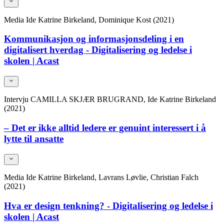
Media
Ide Katrine Birkeland, Dominique Kost (2021)
Kommunikasjon og informasjonsdeling i en
digitalisert hverdag - Digitalisering og ledelse i
skolen | Acast
Intervju
CAMILLA SKJÆR BRUGRAND, Ide Katrine Birkeland
(2021)
– Det er ikke alltid ledere er genuint interessert i å
lytte til ansatte
Media
Ide Katrine Birkeland, Lavrans Løvlie, Christian Falch
(2021)
Hva er design tenkning? - Digitalisering og ledelse i
skolen | Acast