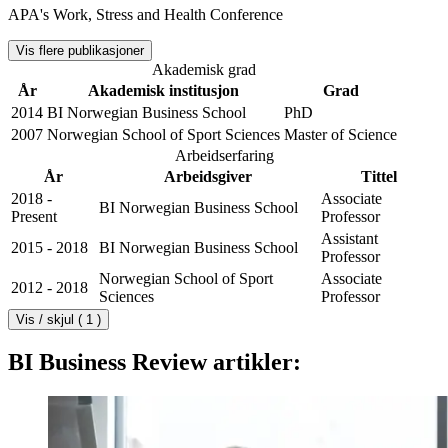
APA's Work, Stress and Health Conference
Vis flere publikasjoner
Akademisk grad
År
Akademisk institusjon
Grad
2014
BI Norwegian Business School
PhD
2007
Norwegian School of Sport Sciences
Master of Science
Arbeidserfaring
År
Arbeidsgiver
Tittel
2018 -
Associate
BI Norwegian Business School
Present
Professor
Assistant
2015 - 2018
BI Norwegian Business School
Professor
Norwegian School of Sport
Associate
2012 - 2018
Sciences
Professor
Vis / skjul ( 1 )
BI Business Review artikler: