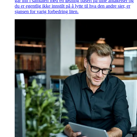
går inn i samtalen med en løsning basert på dine antakelser og
du er egentlig ikke innstilt på å lytte til hva den andre sier, er
sjansen for varig forbedring liten.