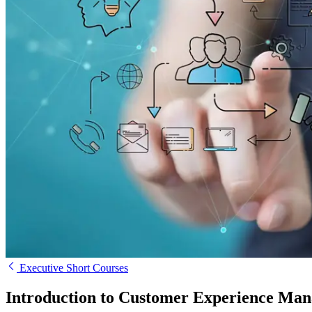
Executive Short Courses
Introduction to Customer Experience Ma