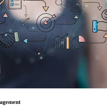
nagement