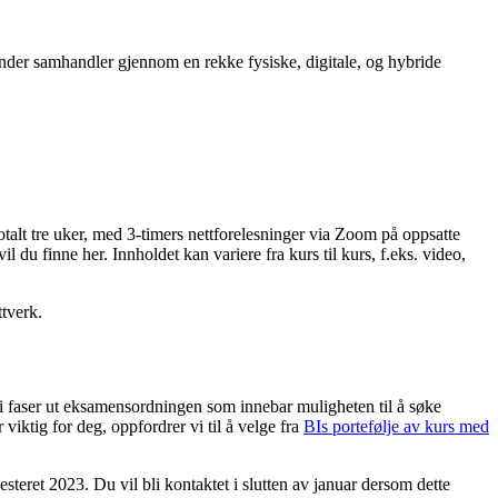
kunder samhandler gjennom en rekke fysiske, digitale, og hybride
talt tre uker, med 3-timers nettforelesninger via Zoom på oppsatte
l du finne her. Innholdet kan variere fra kurs til kurs, f.eks. video,
ttverk.
 Vi faser ut eksamensordningen som innebar muligheten til å søke
ktig for deg, oppfordrer vi til å velge fra
BIs portefølje av kurs med
teret 2023. Du vil bli kontaktet i slutten av januar dersom dette