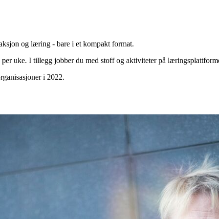
ksjon og læring - bare i et kompakt format.
per uke. I tillegg jobber du med stoff og aktiviteter på læringsplattform
organisasjoner i 2022.