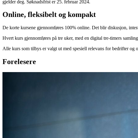
gjelder deg. Søknadsfrist er 25. februar 2024.
Online, fleksibelt og kompakt
De korte kursene gjennomføres 100% online. Det blir diskusjon, intera
Hvert kurs gjennomføres på tre uker, med en digital tre-timers samling 
Alle kurs som tilbys er valgt ut med spesiell relevans for bedrifter og 
Forelesere