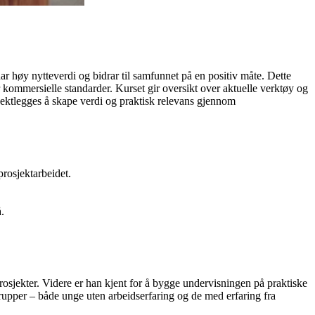
r høy nytteverdi og bidrar til samfunnet på en positiv måte. Dette
r kommersielle standarder. Kurset gir oversikt over aktuelle verktøy og
vektlegges å skape verdi og praktisk relevans gjennom
prosjektarbeidet.
.
rosjekter. Videre er han kjent for å bygge undervisningen på praktiske
grupper – både unge uten arbeidserfaring og de med erfaring fra