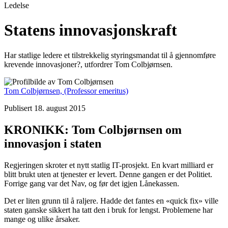
Ledelse
Statens innovasjonskraft
Har statlige ledere et tilstrekkelig styringsmandat til å gjennomføre
krevende innovasjoner?, utfordrer Tom Colbjørnsen.
Tom Colbjørnsen,
(Professor emeritus)
Publisert 18. august 2015
KRONIKK: Tom Colbjørnsen om
innovasjon i staten
Regjeringen skroter et nytt statlig IT-prosjekt. En kvart milliard er
blitt brukt uten at tjenester er levert. Denne gangen er det Politiet.
Forrige gang var det Nav, og før det igjen Lånekassen.
Det er liten grunn til å raljere. Hadde det fantes en «quick fix» ville
staten ganske sikkert ha tatt den i bruk for lengst. Problemene har
mange og ulike årsaker.