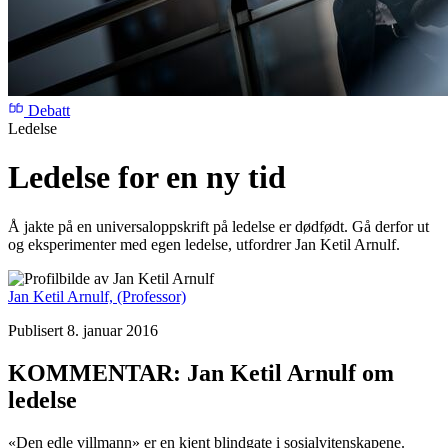
Debatt
Ledelse
Ledelse for en ny tid
Å jakte på en universaloppskrift på ledelse er dødfødt. Gå derfor ut
og eksperimenter med egen ledelse, utfordrer Jan Ketil Arnulf.
Jan Ketil Arnulf,
(Professor)
Publisert 8. januar 2016
KOMMENTAR: Jan Ketil Arnulf om
ledelse
«Den edle villmann» er en kjent blindgate i sosialvitenskapene.