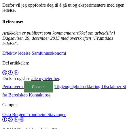
Derfor vil jeg oppfordre deg til å gå ut og eksperimentere med egen
ledelse.
Referanse:
Artikkelen er publisert som kommentarartikkel om arbeidsliv i
Dagsavisen 29. desember 2015 med overskriften "Framtidas
ledelse".
Effektiv ledelse
Samfunnsøkonomi
Del artikkelen:
Du kan også se
alle nyheter her
.
Personvern
Tilgjengelighetserklæring
Disclaimer
Si
Cookies
fra
Beredskap
Kontakt oss
Campus:
Oslo
Bergen
Trondheim
Stavanger