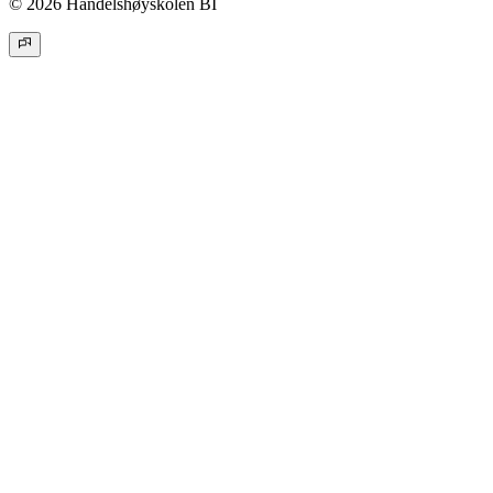
© 2026 Handelshøyskolen BI