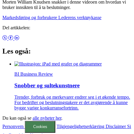
Morten William Knudsen snakker i denne videoen om hvordan vi
bruker innsikten til å ta beslutninger.
Markedsføring og forbrukere
Lederens verktøykasse
Del artikkelen:
Les også:
BI Business Review
Snobber og sultekunstnere
Trender, forbruk og merkevarer endrer seg i et økende tempo.
For bedrifter og beslutningstakere er det avgjørende å kunne
bygge varige konkurransefortrinn.
Du kan også se
alle nyheter her
.
Personvern
Tilgjengelighetserklæring
Disclaimer
Si
Cookies