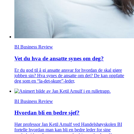
BI Business Review
Vet du hva de ansatte synes om deg?
Er du god til å gi ansatte ansvar for hvordan de skal gjøre
jobben sin? Hva synes de ansatte om det? De kan oppfatte
deg som en “la-det-skure”-leder,
BI Business Review
Hvordan bli en bedre sjef?
Hør professor Jan Ketil Arnulf ved Handelshøyskolen BI
fortelle hvordan man kan bli en bedre leder for sine