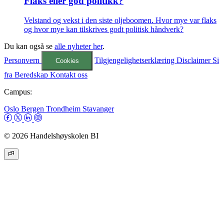
Flaks eller god politikk?
Velstand og vekst i den siste oljeboomen. Hvor mye var flaks
og hvor mye kan tilskrives godt politisk håndverk?
Du kan også se
alle nyheter her
.
Personvern
Tilgjengelighetserklæring
Disclaimer
Si
Cookies
fra
Beredskap
Kontakt oss
Campus:
Oslo
Bergen
Trondheim
Stavanger
© 2026 Handelshøyskolen BI