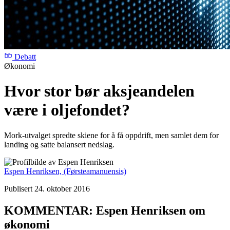
Debatt
Økonomi
Hvor stor bør aksjeandelen
være i oljefondet?
Mork-utvalget spredte skiene for å få oppdrift, men samlet dem for
landing og satte balansert nedslag.
Espen Henriksen,
(Førsteamanuensis)
Publisert 24. oktober 2016
KOMMENTAR: Espen Henriksen om
økonomi