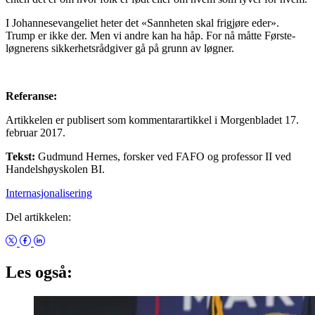
I Johannesevangeliet heter det «Sannheten skal frigjøre eder».
Trump er ikke der. Men vi andre kan ha håp. For nå måtte Første-
løgnerens sikkerhetsrådgiver gå på grunn av løgner.
Referanse:
Artikkelen er publisert som kommentarartikkel i Morgenbladet 17.
februar 2017.
Tekst:
Gudmund Hernes, forsker ved FAFO og professor II ved
Handelshøyskolen BI.
Internasjonalisering
Del artikkelen:
Les også: