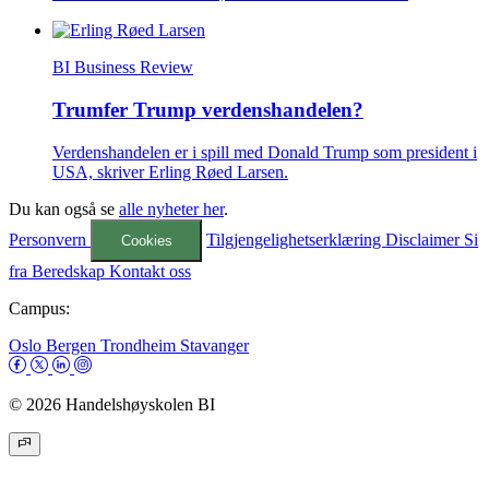
BI Business Review
Trumfer Trump verdenshandelen?
Verdenshandelen er i spill med Donald Trump som president i
USA, skriver Erling Røed Larsen.
Du kan også se
alle nyheter her
.
Personvern
Tilgjengelighetserklæring
Disclaimer
Si
Cookies
fra
Beredskap
Kontakt oss
Campus:
Oslo
Bergen
Trondheim
Stavanger
© 2026 Handelshøyskolen BI