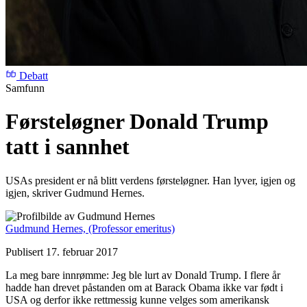
Debatt
Samfunn
Førsteløgner Donald Trump
tatt i sannhet
USAs president er nå blitt verdens førsteløgner. Han lyver, igjen og
igjen, skriver Gudmund Hernes.
Gudmund Hernes,
(Professor emeritus)
Publisert 17. februar 2017
La meg bare innrømme: Jeg ble lurt av Donald Trump. I flere år
hadde han drevet påstanden om at Barack Obama ikke var født i
USA og derfor ikke rettmessig kunne velges som amerikansk