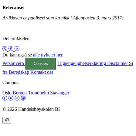
Referanse:
Artikkelen er publisert som kronikk i Aftenposten 3. mars 2017.
Del artikkelen:
Du kan også se
alle nyheter her
.
Personvern
Tilgjengelighetserklæring
Disclaimer
Si
Cookies
fra
Beredskap
Kontakt oss
Campus:
Oslo
Bergen
Trondheim
Stavanger
© 2026 Handelshøyskolen BI