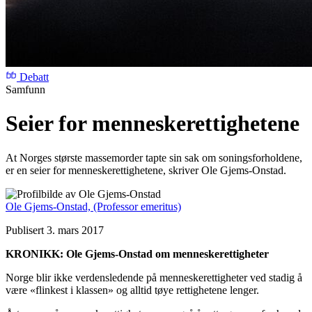
Debatt
Samfunn
Seier for menneskerettighetene
At Norges største massemorder tapte sin sak om soningsforholdene,
er en seier for menneskerettighetene, skriver Ole Gjems-Onstad.
Ole Gjems-Onstad,
(Professor emeritus)
Publisert 3. mars 2017
KRONIKK: Ole Gjems-Onstad om menneskerettigheter
Norge blir ikke verdensledende på menneskerettigheter ved stadig å
være «flinkest i klassen» og alltid tøye rettighetene lenger.