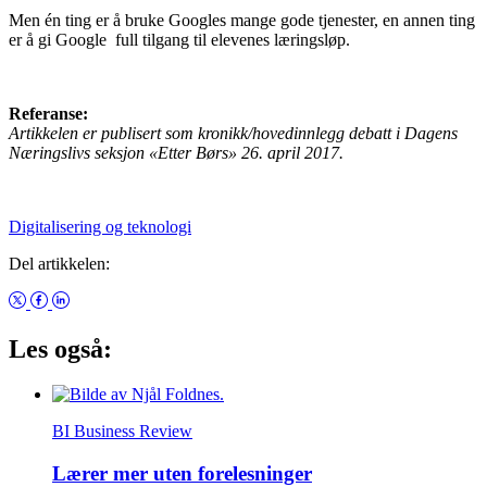
Men én ting er å bruke Googles mange gode tjenester, en annen ting
er å gi Google full tilgang til elevenes læringsløp.
Referanse:
Artikkelen er publisert som kronikk/hovedinnlegg debatt i Dagens
Næringslivs seksjon «Etter Børs» 26. april 2017.
Digitalisering og teknologi
Del artikkelen:
Les også:
BI Business Review
Lærer mer uten forelesninger