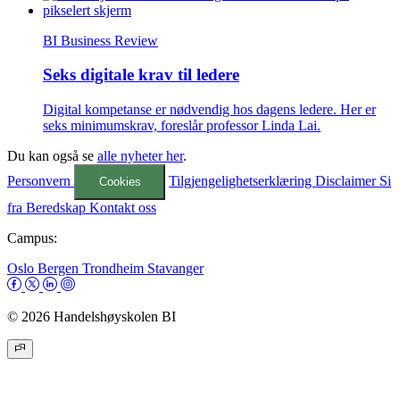
BI Business Review
Seks digitale krav til ledere
Digital kompetanse er nødvendig hos dagens ledere. Her er
seks minimumskrav, foreslår professor Linda Lai.
Du kan også se
alle nyheter her
.
Personvern
Tilgjengelighetserklæring
Disclaimer
Si
Cookies
fra
Beredskap
Kontakt oss
Campus:
Oslo
Bergen
Trondheim
Stavanger
© 2026 Handelshøyskolen BI