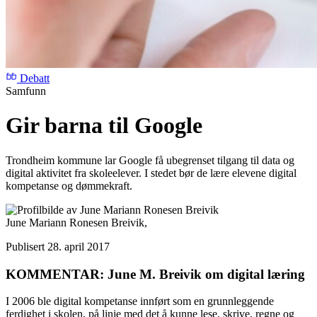
Debatt
Samfunn
Gir barna til Google
Trondheim kommune lar Google få ubegrenset tilgang til data og
digital aktivitet fra skoleelever. I stedet bør de lære elevene digital
kompetanse og dømmekraft.
June Mariann Ronesen Breivik,
Publisert 28. april 2017
KOMMENTAR: June M. Breivik om digital læring
I 2006 ble digital kompetanse innført som en grunnleggende
ferdighet i skolen, på linje med det å kunne lese, skrive, regne og