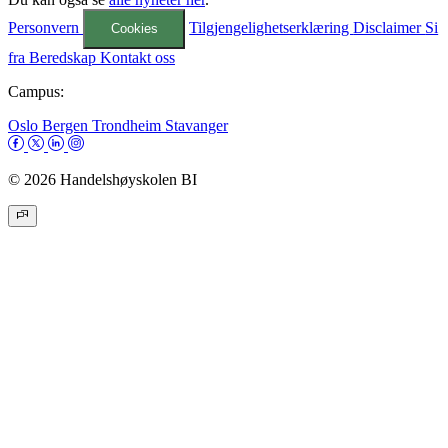
Personvern
Tilgjengelighetserklæring
Disclaimer
Si
Cookies
fra
Beredskap
Kontakt oss
Campus:
Oslo
Bergen
Trondheim
Stavanger
© 2026 Handelshøyskolen BI