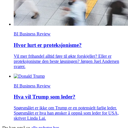
BI Business Review
Hvor lurt er proteksjonisme?
Vil mer frihandel alltid føre til økte forskjeller? Eller er
proteksjonisme den beste løsningen? Jørgen Juel Andersen
svarer.
BI Business Review
Hva vil Trump som leder?
Spørsmålet er ikke om Trump er en potensielt farlig leder.
Spørsmålet er hva han ønsker å oppnå som leder for USA,
skriver Linda Lai.
Du kan også se
alle nyheter her
.