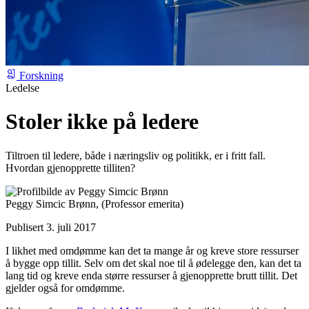
Forskning
Ledelse
Stoler ikke på ledere
Tiltroen til ledere, både i næringsliv og politikk, er i fritt fall.
Hvordan gjenopprette tilliten?
Peggy Simcic Brønn,
(Professor emerita)
Publisert 3. juli 2017
I likhet med omdømme kan det ta mange år og kreve store ressurser
å bygge opp tillit. Selv om det skal noe til å ødelegge den, kan det ta
lang tid og kreve enda større ressurser å gjenopprette brutt tillit. Det
gjelder også for omdømme.