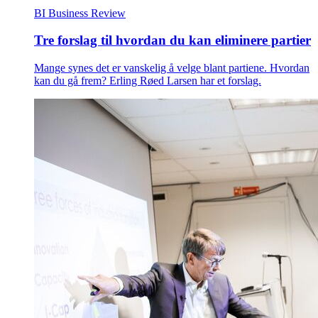
BI Business Review
Tre forslag til hvordan du kan eliminere partier
Mange synes det er vanskelig å velge blant partiene. Hvordan
kan du gå frem? Erling Røed Larsen har et forslag.