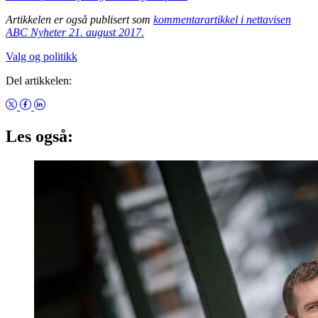
Artikkelen er også publisert som
kommentarartikkel i nettavisen
ABC Nyheter 21. august 2017.
Valg og politikk
Del artikkelen:
Les også: