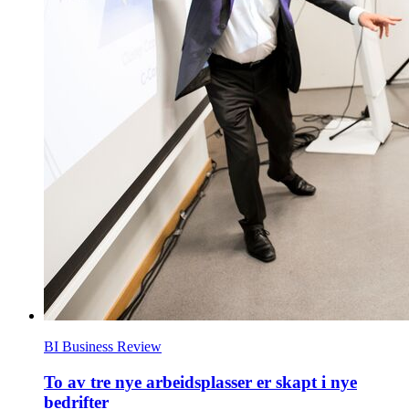
BI Business Review
To av tre nye arbeidsplasser er skapt i nye
bedrifter