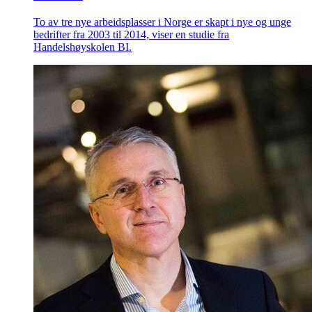
To av tre nye arbeidsplasser i Norge er skapt i nye og unge
bedrifter fra 2003 til 2014, viser en studie fra
Handelshøyskolen BI.