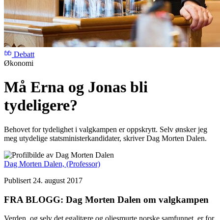
Debatt
Økonomi
Må Erna og Jonas bli
tydeligere?
Behovet for tydelighet i valgkampen er oppskrytt. Selv ønsker jeg
meg utydelige statsministerkandidater, skriver Dag Morten Dalen.
Dag Morten Dalen,
(Professor)
Publisert 24. august 2017
FRA BLOGG: Dag Morten Dalen om valgkampen
Verden, og selv det egalitære og oljesmurte norske samfunnet, er for