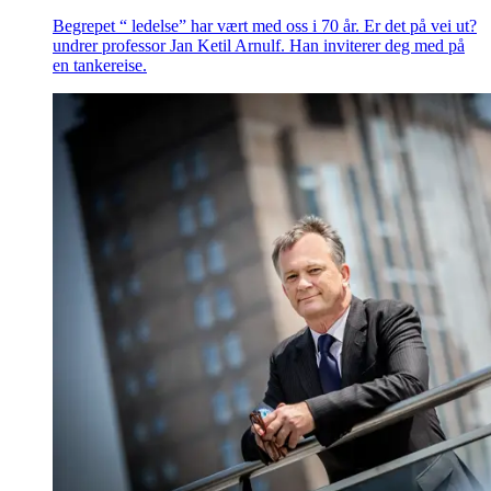
Begrepet “ ledelse” har vært med oss i 70 år. Er det på vei ut?
undrer professor Jan Ketil Arnulf. Han inviterer deg med på
en tankereise.