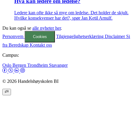
Hva kan ledere om ledelse?
Ledere kan ofte ikke så mye om ledelse. Det holder de skjult.
Hvilke konsekvenser har det?, spør Jan Ketil Arnulf.
Du kan også se
alle nyheter her
.
Personvern
Tilgjengelighetserklæring
Disclaimer
Si
Cookies
fra
Beredskap
Kontakt oss
Campus:
Oslo
Bergen
Trondheim
Stavanger
© 2026 Handelshøyskolen BI