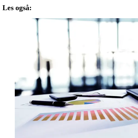
Les også: