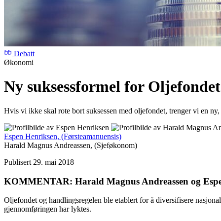
Debatt
Økonomi
Ny suksessformel for Oljefondet
Hvis vi ikke skal rote bort suksessen med oljefondet, trenger vi en ny,
Espen Henriksen,
(Førsteamanuensis)
Harald Magnus Andreassen,
(Sjeføkonom)
Publisert 29. mai 2018
KOMMENTAR: Harald Magnus Andreassen og Espen 
Oljefondet og handlingsregelen ble etablert for å diversifisere nasjon
gjennomføringen har lyktes.