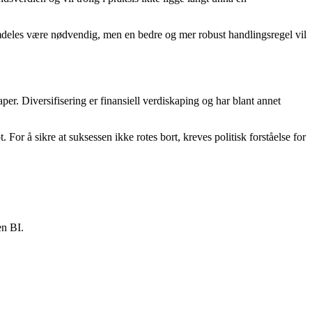
fremdeles være nødvendig, men en bedre og mer robust handlingsregel vil
aper. Diversifisering er finansiell verdiskaping og har blant annet
 For å sikre at suksessen ikke rotes bort, kreves politisk forståelse for
n BI.