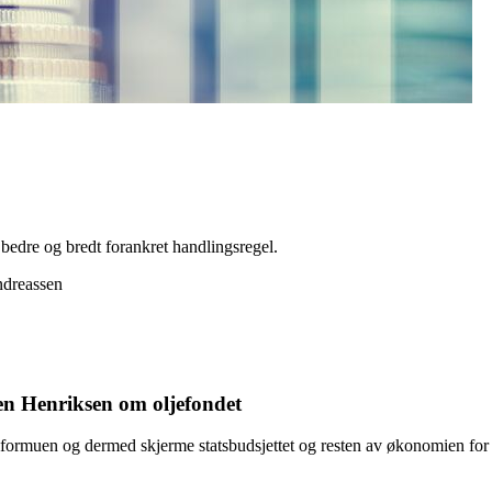
 bedre og bredt forankret handlingsregel.
Henriksen om oljefondet
alformuen og dermed skjerme statsbudsjettet og resten av økonomien for 