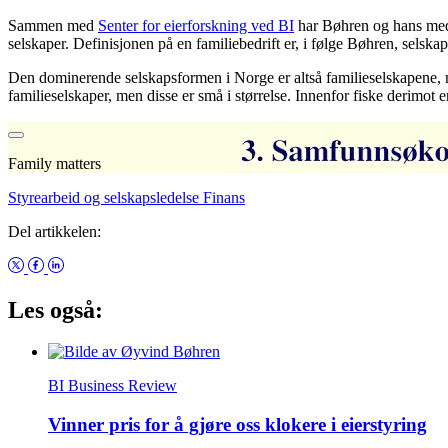
Sammen med
Senter for eierforskning ved BI
har Bøhren og hans medf
selskaper. Definisjonen på en familiebedrift er, i følge Bøhren, selska
Den dominerende selskapsformen i Norge er altså familieselskapene, m
familieselskaper, men disse er små i størrelse. Innenfor fiske derimot 
Family matters
Styrearbeid og selskapsledelse
Finans
Del artikkelen:
Les også:
BI Business Review
Vinner pris for å gjøre oss klokere i eierstyring