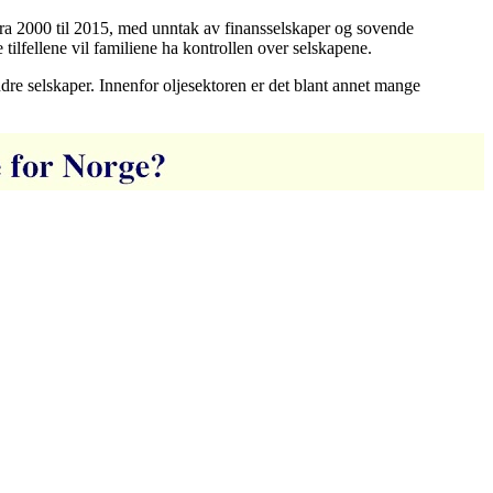
ra 2000 til 2015, med unntak av finansselskaper og sovende
 tilfellene vil familiene ha kontrollen over selskapene.
re selskaper. Innenfor oljesektoren er det blant annet mange