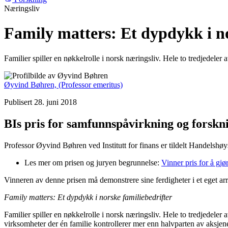
Næringsliv
Family matters: Et dypdykk i no
Familier spiller en nøkkelrolle i norsk næringsliv. Hele to tredjedeler 
Øyvind Bøhren,
(Professor emeritus)
Publisert 28. juni 2018
BIs pris for samfunnspåvirkning og forsk
Professor Øyvind Bøhren ved Institutt for finans er tildelt Handels
Les mer om prisen og juryen begrunnelse:
Vinner pris for å gjør
Vinneren av denne prisen må demonstrere sine ferdigheter i et eget ar
Family matters: Et dypdykk i norske familiebedrifter
Familier spiller en nøkkelrolle i norsk næringsliv. Hele to tredjedele
virksomheter der én familie kontrollerer mer enn halvparten av aksjen