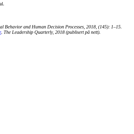
al.
nal Behavior and Human Decision Processes, 2018, (145): 1–15.
e
. The Leadership Quarterly, 2018 (publisert på nett).