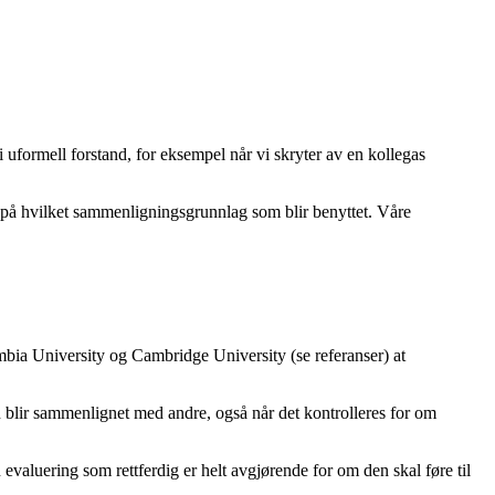
i uformell forstand, for eksempel når vi skryter av en kollegas
 på hvilket sammenligningsgrunnlag som blir benyttet. Våre
mbia University og Cambridge University (se referanser) at
n blir sammenlignet med andre, også når det kontrolleres for om
valuering som rettferdig er helt avgjørende for om den skal føre til