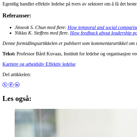
Egentlig handler effektiv ledelse på tvers av sektorer om å få det beste 
Referanser:
Jinseok S. Chun med flere:
How temporal and social comparison
Niklas K. Steffens med flere.
How feedback about leadership po
Denne formidlingsartikkelen er publisert som kommentarartikkel om le
Tekst:
Professor Bård Kuvaas, Institutt for ledelse og organisasjon 
Karriere og arbeidsliv
Effektiv ledelse
Del artikkelen:
Les også: