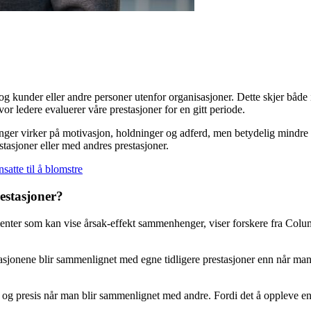
 og kunder eller andre personer utenfor organisasjoner. Dette skjer både 
or ledere evaluerer våre prestasjoner for en gitt periode.
nger virker på motivasjon, holdninger og adferd, men betydelig mindre
tasjoner eller med andres prestasjoner.
satte til å blomstre
estasjoner?
menter som kan vise årsak-effekt sammenhenger, viser forskere fra Colu
stasjonene blir sammenlignet med egne tidligere prestasjoner enn når ma
 og presis når man blir sammenlignet med andre. Fordi det å oppleve en e