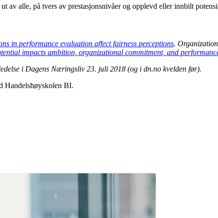
ut av alle, på tvers av prestasjonsnivåer og opplevd eller innbilt potensi
s in performance evaluation affect fairness perceptions
. Organizatio
tential impacts ambition, organizational commitment, and performanc
delse i Dagens Næringsliv 23. juli 2018 (og i dn.no kvelden før).
ved Handelshøyskolen BI.