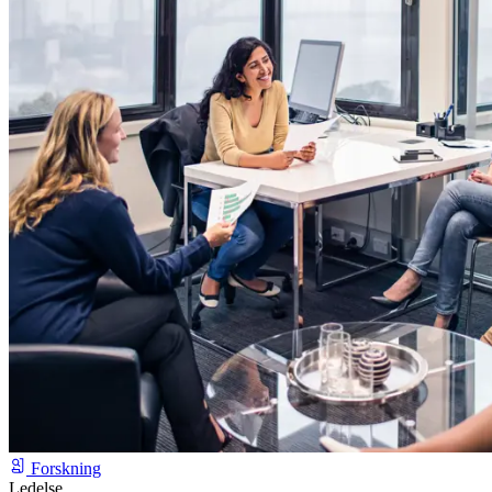
Forskning
Ledelse