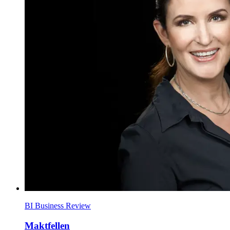
BI Business Review
Maktfellen