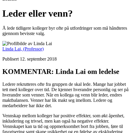
Leder eller venn?
Å lede tidligere kolleger byr ofte på utfordringer som må håndteres
gjennom bevisste valg.
Linda Lai,
(Professor)
Publisert 12. september 2018
KOMMENTAR: Linda Lai om ledelse
Ledere rekrutteres ofte fra gruppen de skal lede. Mange har jobbet
tett med kolleger over tid. De kjenner hverandre personlig og ser på
hverandre som venner. Når en kollega og venn blir leder, endres
maktbalansen. Venner har lik makt seg imellom. Ledere og
medarbeidere har ikke det.
Vennskap mellom kolleger har positive effekter, som økt åpenhet,
inkludering og trivsel, men kan også ha negative effekter.
Vennskapet kan ta tid og oppmerksomhet bort fra jobben, føre til
favorisering samt skape usikkerhet og en følelse av ekskludering