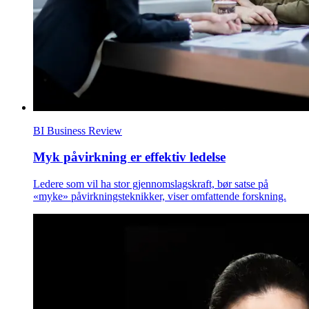
BI Business Review
Myk påvirkning er effektiv ledelse
Ledere som vil ha stor gjennomslagskraft, bør satse på
«myke» påvirkningsteknikker, viser omfattende forskning.