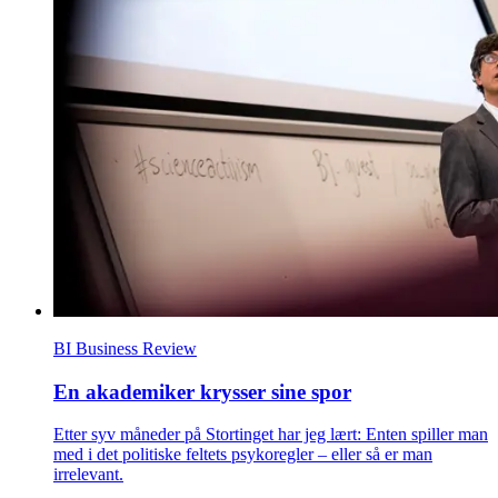
BI Business Review
En akademiker krysser sine spor
Etter syv måneder på Stortinget har jeg lært: Enten spiller man
med i det politiske feltets psykoregler – eller så er man
irrelevant.