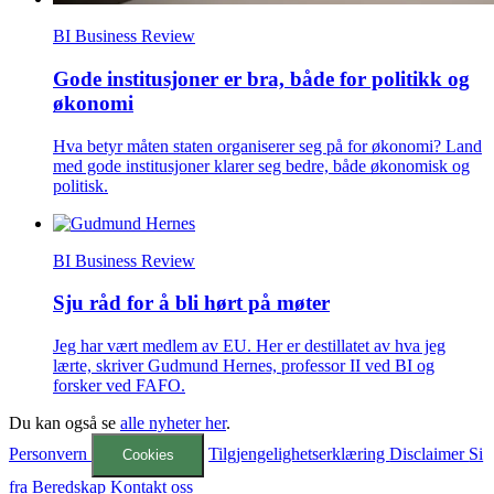
BI Business Review
Gode institusjoner er bra, både for politikk og
økonomi
Hva betyr måten staten organiserer seg på for økonomi? Land
med gode institusjoner klarer seg bedre, både økonomisk og
politisk.
BI Business Review
Sju råd for å bli hørt på møter
Jeg har vært medlem av EU. Her er destillatet av hva jeg
lærte, skriver Gudmund Hernes, professor II ved BI og
forsker ved FAFO.
Du kan også se
alle nyheter her
.
Personvern
Tilgjengelighetserklæring
Disclaimer
Si
Cookies
fra
Beredskap
Kontakt oss