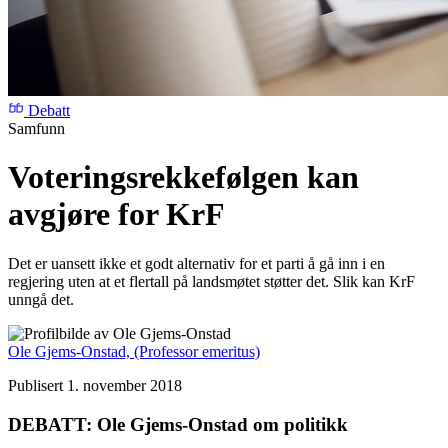
Debatt
Samfunn
Voteringsrekke­følgen kan
avgjøre for KrF
Det er uansett ikke et godt alternativ for et parti å gå inn i en
regjering uten at et flertall på landsmøtet støtter det. Slik kan KrF
unngå det.
Ole Gjems-Onstad,
(Professor emeritus)
Publisert 1. november 2018
DEBATT: Ole Gjems-Onstad om politikk