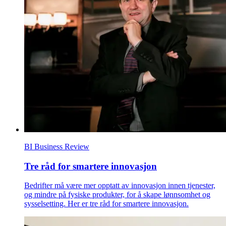
BI Business Review
Tre råd for smartere innovasjon
Bedrifter må være mer opptatt av innovasjon innen tjenester,
og mindre på fysiske produkter, for å skape lønnsomhet og
sysselsetting. Her er tre råd for smartere innovasjon.