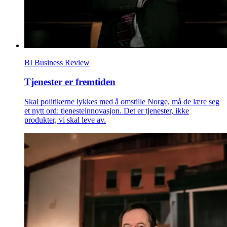
BI Business Review
Tjenester er fremtiden
Skal politikerne lykkes med å omstille Norge, må de lære seg
et nytt ord: tjenesteinnovasjon. Det er tjenester, ikke
produkter, vi skal leve av.