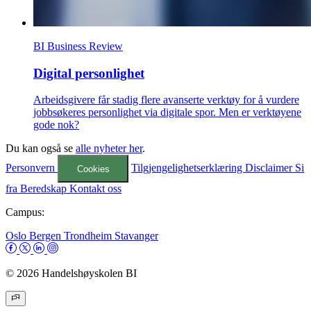
BI Business Review
Digital personlighet
Arbeidsgivere får stadig flere avanserte verktøy for å vurdere
jobbsøkeres personlighet via digitale spor. Men er verktøyene
gode nok?
Du kan også se
alle nyheter her
.
Personvern
Tilgjengelighetserklæring
Disclaimer
Si
Cookies
fra
Beredskap
Kontakt oss
Campus:
Oslo
Bergen
Trondheim
Stavanger
© 2026 Handelshøyskolen BI