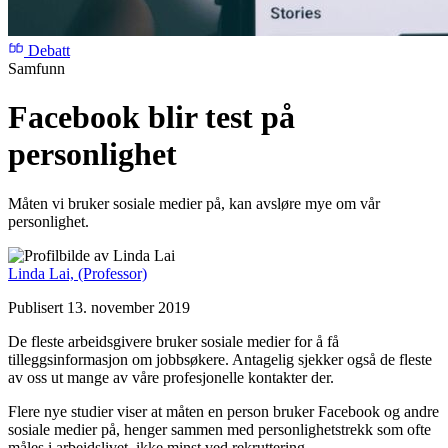
Debatt
Samfunn
Facebook blir test på
personlighet
Måten vi bruker sosiale medier på, kan avsløre mye om vår
personlighet.
Linda Lai,
(Professor)
Publisert 13. november 2019
De fleste arbeidsgivere bruker sosiale medier for å få
tilleggsinformasjon om jobbsøkere. Antagelig sjekker også de fleste
av oss ut mange av våre profesjonelle kontakter der.
Flere nye studier viser at måten en person bruker Facebook og andre
sosiale medier på, henger sammen med personlighetstrekk som ofte
måles i arbeidslivet, ikke minst ved rekruttering.