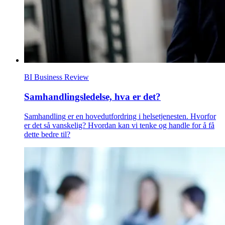
BI Business Review
Samhandlingsledelse, hva er det?
Samhandling er en hovedutfordring i helsetjenesten. Hvorfor
er det så vanskelig? Hvordan kan vi tenke og handle for å få
dette bedre til?