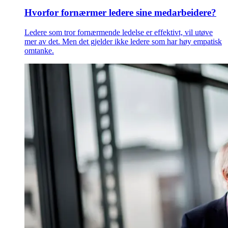
Hvorfor fornærmer ledere sine medarbeidere?
Ledere som tror fornærmende ledelse er effektivt, vil utøve
mer av det. Men det gjelder ikke ledere som har høy empatisk
omtanke.