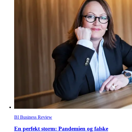
BI Business Review
En perfekt storm: Pandemien og falske