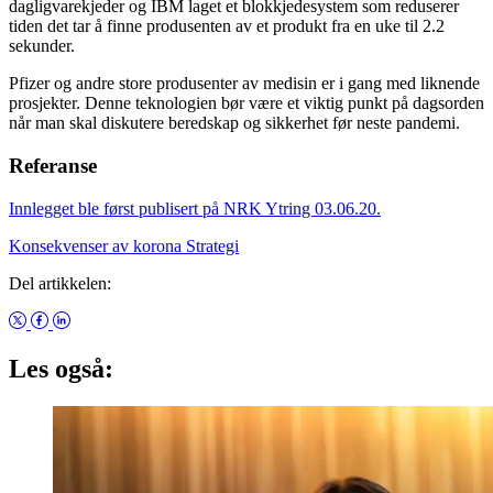
dagligvarekjeder og IBM laget et blokkjedesystem som reduserer
tiden det tar å finne produsenten av et produkt fra en uke til 2.2
sekunder.
Pfizer og andre store produsenter av medisin er i gang med liknende
prosjekter. Denne teknologien bør være et viktig punkt på dagsorden
når man skal diskutere beredskap og sikkerhet før neste pandemi.
Referanse
Innlegget ble først publisert på NRK Ytring 03.06.20.
Konsekvenser av korona
Strategi
Del artikkelen:
Les også: