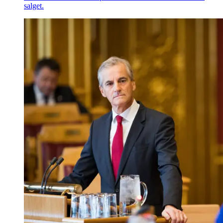
salget.