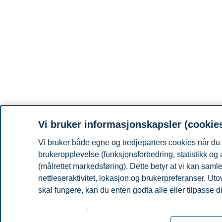
Vi bruker informasjonskapsler (cookie
Vi bruker både egne og tredjeparters cookies når du 
brukeropplevelse (funksjonsforbedring, statistikk og
(målrettet markedsføring). Dette betyr at vi kan sam
nettleseraktivitet, lokasjon og brukerpreferanser. Ut
skal fungere, kan du enten godta alle eller tilpasse d
Les mer om våre informasjonskapsler, hvilke opplysni