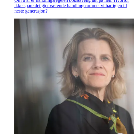
Om ti år er handlingsregelen bokstavelig talt på hell. Hvorfor
ikke spare det gjenværende handlingsrommet vi har igjen til
neste generasjon?