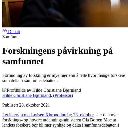
Debatt
Samfunn
Forskningens påvirkning på
samfunnet
Formidling av forskning er mye mer enn å telle hvor mange forskere
som deltar i samfunnsdebatten.
Hilde Christiane Bjørnland,
(Professor)
Publisert 28. oktober 2021
I et intervju med avisen Khrono lørdag 23. oktober
, sier den nye
forsknings- og høyere utdanningsministeren Ola Borten Moe at
landets forskere bør bli mer synlige og delta i samfunnsdebatten i