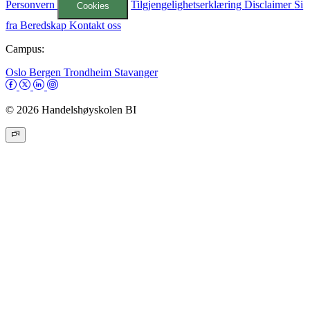
Personvern
Tilgjengelighetserklæring
Disclaimer
Si
Cookies
fra
Beredskap
Kontakt oss
Campus:
Oslo
Bergen
Trondheim
Stavanger
© 2026 Handelshøyskolen BI