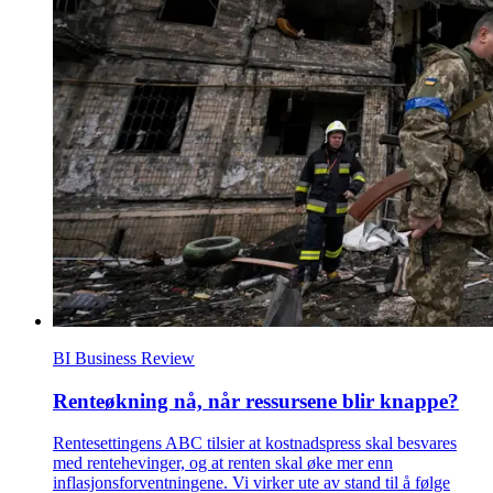
BI Business Review
Renteøkning nå, når ressursene blir knappe?
Rentesettingens ABC tilsier at kostnadspress skal besvares
med rentehevinger, og at renten skal øke mer enn
inflasjonsforventningene. Vi virker ute av stand til å følge