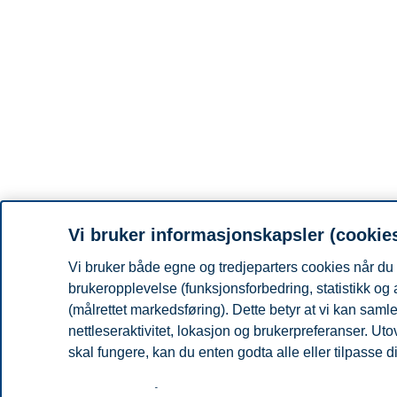
Vi bruker informasjonskapsler (cookie
Vi bruker både egne og tredjeparters cookies når du 
brukeropplevelse (funksjonsforbedring, statistikk og
(målrettet markedsføring). Dette betyr at vi kan sam
nettleseraktivitet, lokasjon og brukerpreferanser. Ut
skal fungere, kan du enten godta alle eller tilpasse d
Les mer om våre informasjonskapsler, hvilke opplysni