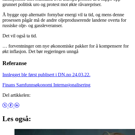
grunnet politisk uro og protest mot økte råvarepriser.
Å bygge opp alternativ fornybar energi vil ta tid, og mens denne
prosessen pågår må de andre oljeproduserende landene overta for
russiske olje- og gassleveranser.
Det vil også ta tid.
… forventninger om nye økonomiske pakker for å kompensere for
økt inflasjon. Det bør regjeringen unngå
Referanse
Innlegget ble først publisert i DN.no 24.03.22.
Finans
Samfunnsøkonomi
Internasjonalisering
Del artikkelen:
Les også: