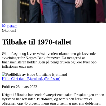
Debatt
Økonomi
Tilbake til 1970-tallet
Økt inflasjon og lavere vekst i verdensøkonomien gir krevende
avveininger for Norges Bank fremover. Da trenger vi at
finansministeren holder igjen på pengebruken og ikke fyrer opp
inflasjonen enda mer.
Hilde Christiane Bjørnland,
(Professor)
Publisert 28. mars 2022
Krigen i Ukraina har sendt råvareprisene i taket. Prisøkningen er den
største vi har sett siden 1970-tallet, og bare siden årsskiftet er
oljeprisen opp 45 prosent, mens gassprisen har mer enn doblet seg,