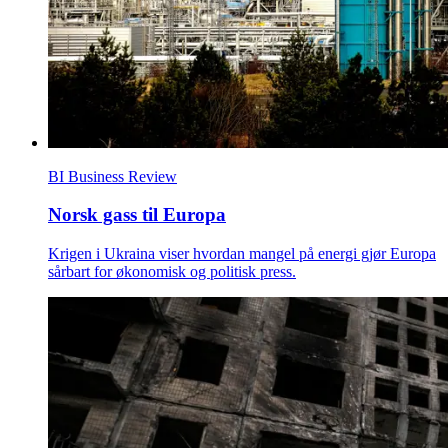
BI Business Review
Norsk gass til Europa
Krigen i Ukraina viser hvordan mangel på energi gjør Europa
sårbart for økonomisk og politisk press.