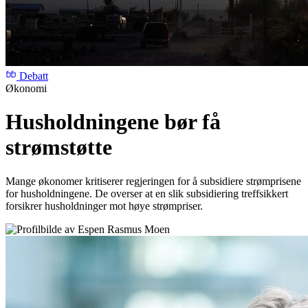
Debatt
Økonomi
Husholdningene bør få
strømstøtte
Mange økonomer kritiserer regjeringen for å subsidiere strømprisene
for husholdningene. De overser at en slik subsidiering treffsikkert
forsikrer husholdninger mot høye strømpriser.