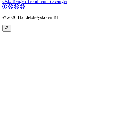
Oslo
Bergen
Trondheim
Stavanger
© 2026 Handelshøyskolen BI