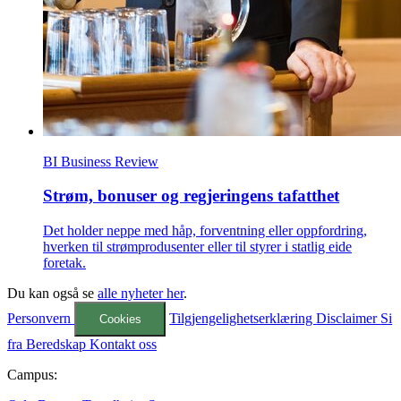
BI Business Review
Strøm, bonuser og regjeringens tafatthet
Det holder neppe med håp, forventning eller oppfordring,
hverken til strømprodusenter eller til styrer i statlig eide
foretak.
Du kan også se
alle nyheter her
.
Personvern
Tilgjengelighetserklæring
Disclaimer
Si
Cookies
fra
Beredskap
Kontakt oss
Campus: