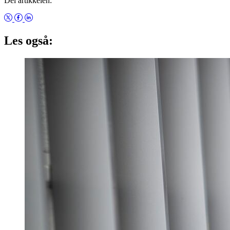
Del artikkelen:
Les også: