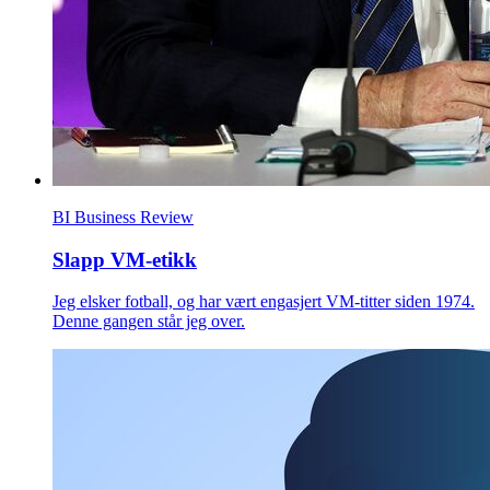
BI Business Review
Slapp VM-etikk
Jeg elsker fotball, og har vært engasjert VM-titter siden 1974.
Denne gangen står jeg over.