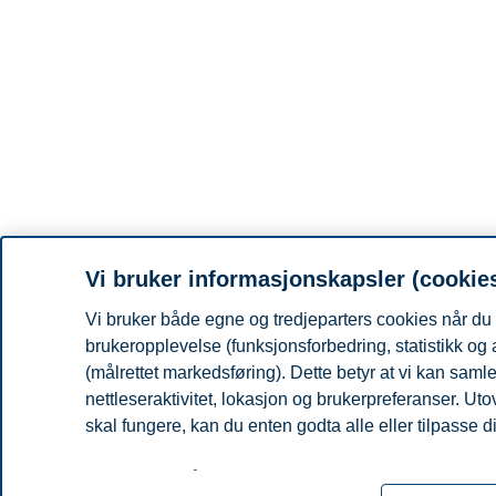
Vi bruker informasjonskapsler (cookie
Vi bruker både egne og tredjeparters cookies når du 
brukeropplevelse (funksjonsforbedring, statistikk og
(målrettet markedsføring). Dette betyr at vi kan sam
nettleseraktivitet, lokasjon og brukerpreferanser. Ut
skal fungere, kan du enten godta alle eller tilpasse d
Les mer om våre informasjonskapsler, hvilke opplysni