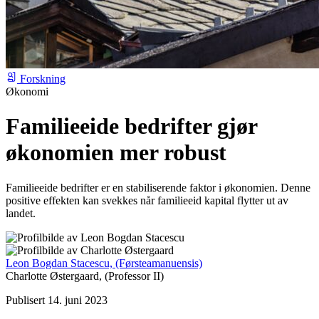
Forskning
Økonomi
Familieeide bedrifter gjør
økonomien mer robust
Familieeide bedrifter er en stabiliserende faktor i økonomien. Denne
positive effekten kan svekkes når familieeid kapital flytter ut av
landet.
Leon Bogdan Stacescu,
(Førsteamanuensis)
Charlotte Østergaard,
(Professor II)
Publisert 14. juni 2023