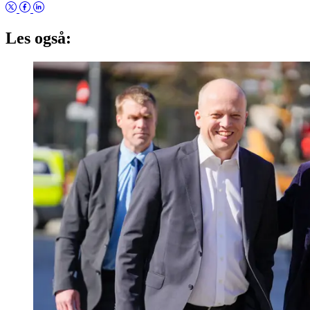
Les også: