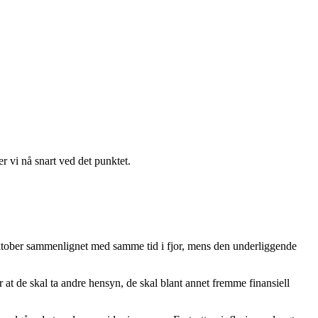
er vi nå snart ved det punktet.
 oktober sammenlignet med samme tid i fjor, mens den underliggende
r at de skal ta andre hensyn, de skal blant annet fremme finansiell