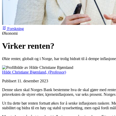
Forskning
Økonomi
Virker renten?
Økte renter, globalt og i Norge, har trolig bidratt til å dempe inflasjo
Hilde Christiane Bjørnland,
(Professor)
Publisert 11. desember 2023
Denne uken skal Norges Bank bestemme hva de skal gjøre med renten, f
prisveksten de styrer etter, kjerneinflasjonen, var seks prosent. Norge
Ut fra dette bør renten fortsatt økes for å senke inflasjonen raskere. 
stabilitet og bidra til en høy og stabil sysselsetting, men også fordi må